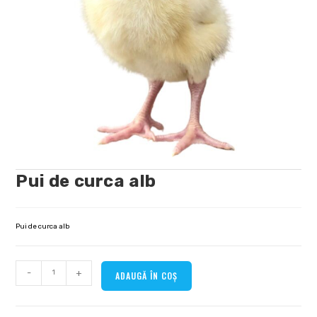
Pui de curca alb
Pui de curca alb
-
+
ADAUGĂ ÎN COȘ