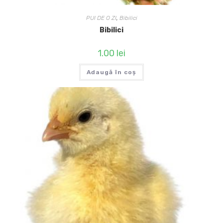
PUI DE O ZI
,
Bibilici
Bibilici
1.00
lei
Adaugă în coș