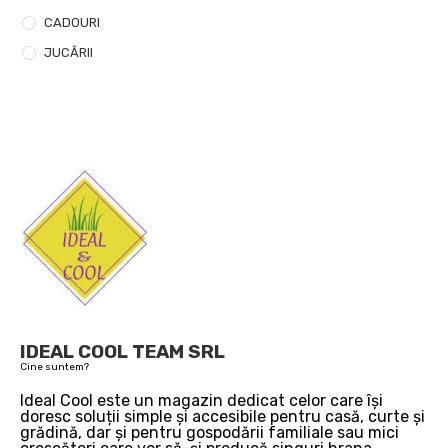
CADOURI
JUCĂRII
IDEAL COOL TEAM SRL
Cine suntem?
Ideal Cool este un magazin dedicat celor care își
doresc soluții simple și accesibile pentru casă, curte și
grădină, dar și pentru gospodării familiale sau mici