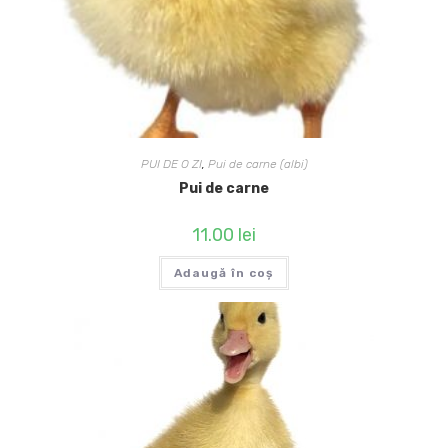
PUI DE O ZI
,
Pui de carne (albi)
Pui de carne
11.00
lei
Adaugă în coș