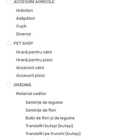
ACCESORII AGRICOLE
Hrănitori
Adăpători
Cuști
Diverse
PET SHOP
Hrană pentru câini
Hrană pentru pisici
Accesorii câini
Accesorii pisici
GRĂDINĂ
Material saditor
Semințe de legume
Semințe de flori
Bulbi de flori și de legume
Trandafiri butași (butași)
Trandafiri pe trunchi (butași)