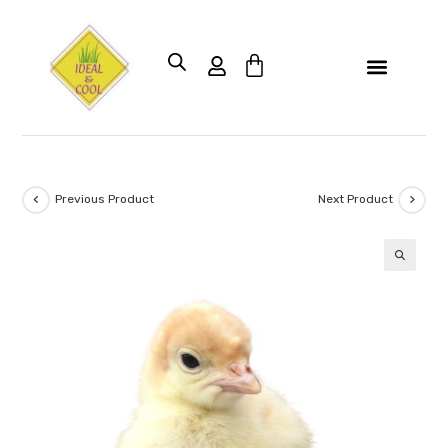
Previous Product
Next Product