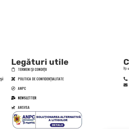
Legături utile
C
TERMENI ȘI CONDIȚII
Îți
și
POLITICA DE CONFIDENȚIALITATE
ANPC
NEWSLETTER
ANSVSA