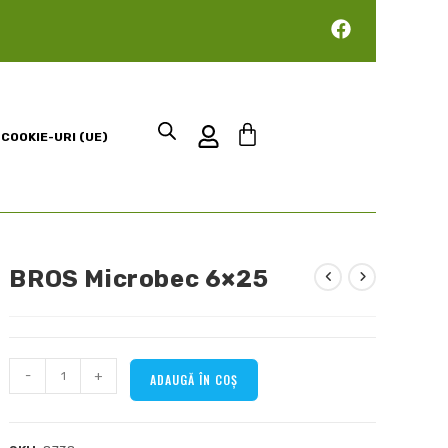
 COOKIE-URI (UE)
BROS Microbec 6×25
-
+
ADAUGĂ ÎN COȘ