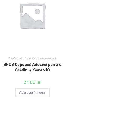
Protecția plantelor (fitofarmacie)
BROS Capcană Adezivă pentru
Grădini și Sere x10
31.00
lei
Adaugă în coș